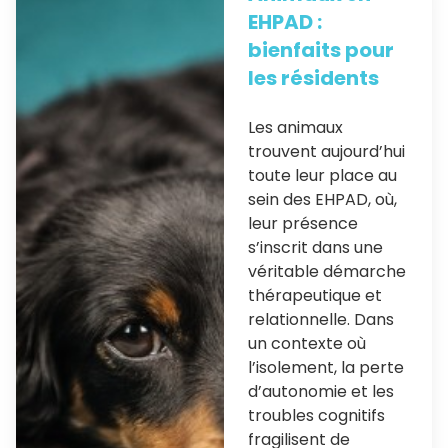
EHPAD :
bienfaits pour
les résidents
Les animaux
trouvent aujourd’hui
toute leur place au
sein des EHPAD, où,
leur présence
s’inscrit dans une
véritable démarche
thérapeutique et
relationnelle. Dans
un contexte où
l’isolement, la perte
d’autonomie et les
troubles cognitifs
fragilisent de