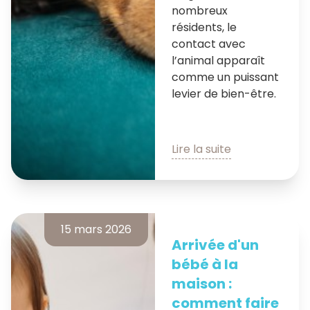
nombreux
résidents, le
contact avec
l’animal apparaît
comme un puissant
levier de bien-être.
Lire la suite
15 mars 2026
Arrivée d'un
bébé à la
maison :
comment faire