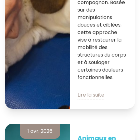
compagnon. Basée
sur des
manipulations
douces et ciblées,
cette approche
vise à restaurer la
mobilité des
structures du corps
et à soulager
certaines douleurs
fonctionnelles.
Lire la suite
1 avr. 2026
Animaux en