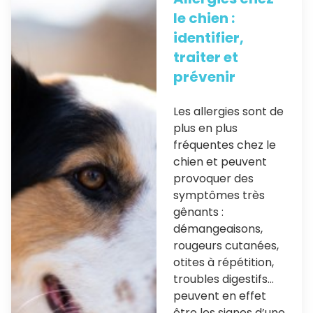
le chien :
identifier,
traiter et
prévenir
Les allergies sont de
plus en plus
fréquentes chez le
chien et peuvent
provoquer des
symptômes très
gênants :
démangeaisons,
rougeurs cutanées,
otites à répétition,
troubles digestifs…
peuvent en effet
être les signes d’une