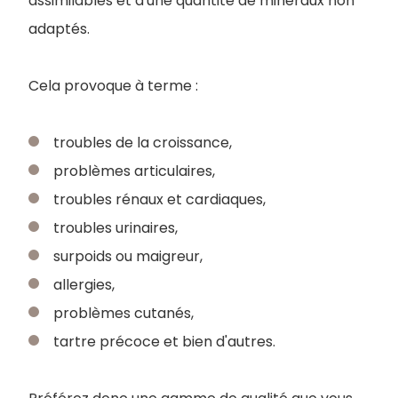
assimilables et d'une quantité de minéraux non
adaptés.
Cela provoque à terme :
troubles de la croissance,
problèmes articulaires,
troubles rénaux et cardiaques,
troubles urinaires,
surpoids ou maigreur,
allergies,
problèmes cutanés,
tartre précoce et bien d'autres.