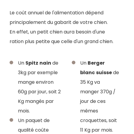
Le coût annuel de l'alimentation dépend
principalement du gabarit de votre chien.
En effet, un pe
tit chien aura besoin d'une
ration plus petite que celle d'un grand chien.
Un
Spitz
nain
de
Un
Berger
3kg par exemple
blanc
suisse
de
mange environ
35 Kg va
60g par jour, soit 2
manger 370g /
Kg mangés par
jour de ces
mois.
mêmes
Un paquet de
croquettes, soit
qualité coûte
11 Kg par mois.