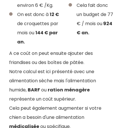
environ 6 € /Kg.
Cela fait donc
On est donc à
12 €
un budget de 77
de croquettes par
€ / mois ou
924
mois ou
144 € par
€ an.
an.
A ce coût on peut ensuite ajouter des
friandises ou des boîtes de pâtée.
Notre calcul est ici présenté avec une
alimentation sèche mais l'alimentation
humide,
BARF
ou
ration
ménagère
représente un coût supérieur.
Cela peut également augmenter si votre
chien a besoin d'une alimentation
médicalisée
ou spécifique.