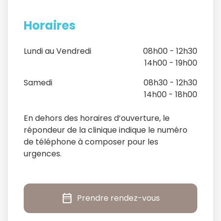
Horaires
Lundi au Vendredi
08h00 - 12h30
14h00 - 19h00
Samedi
08h30 - 12h30
14h00 - 18h00
En dehors des horaires d’ouverture, le
répondeur de la clinique indique le numéro
de téléphone à composer pour les
urgences.
date_range
Prendre rendez-vous