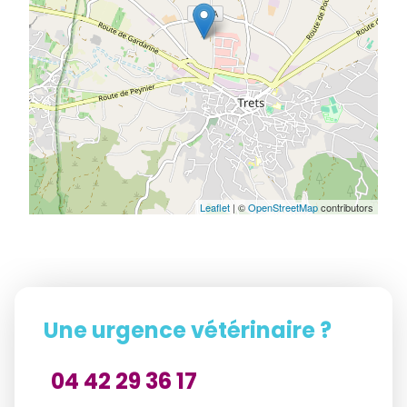
Leaflet
| ©
OpenStreetMap
contributors
Une urgence vétérinaire ?
04 42 29 36 17