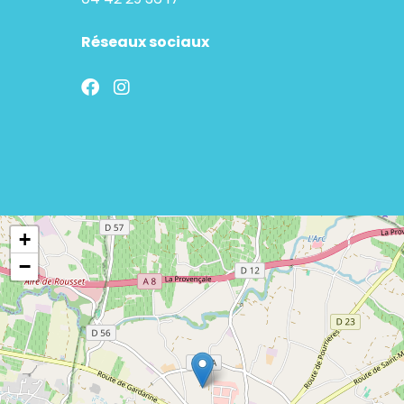
Réseaux sociaux
+
−