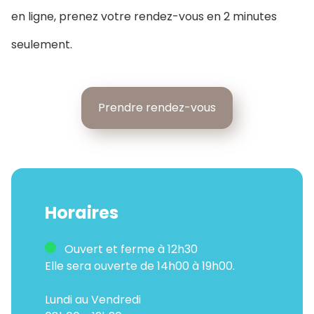
en ligne, prenez votre rendez-vous en 2 minutes
seulement.
Prendre rendez-vous
Horaires
Ouvert et ferme à 12h30
Elle sera ouverte de 14h00 à 19h00.
Lundi au Vendredi