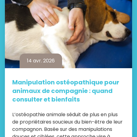
14 avr. 2026
Manipulation ostéopathique pour
animaux de compagnie : quand
consulter et bienfaits
L’ostéopathie animale séduit de plus en plus
de propriétaires soucieux du bien-être de leur
compagnon. Basée sur des manipulations
douces et ciblées, cette approche vise à