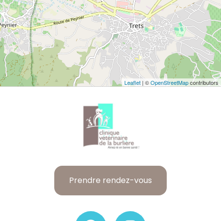
Leaflet
| ©
OpenStreetMap
contributors
Prendre rendez-vous