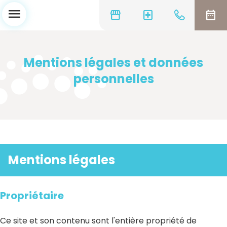
menu
storefront
local_hospital
date_range
Mentions légales et données
personnelles
Mentions légales
Propriétaire
Ce site et son contenu sont l'entière propriété de