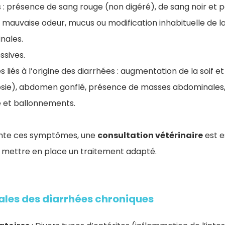
 : présence de sang rouge (non digéré), de sang noir et p
mauvaise odeur, mucus ou modification inhabituelle de la
nales.
ssives.
s liés à l’origine des diarrhées : augmentation de la soif et
psie), abdomen gonflé, présence de masses abdominales,
e et ballonnements.
sente ces symptômes, une
consultation vétérinaire
est e
et mettre en place un traitement adapté.
ales des diarrhées chroniques