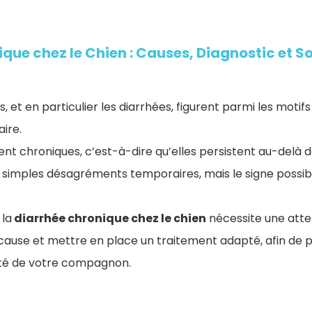
que chez le Chien : Causes, Diagnostic et S
s, et en particulier les diarrhées, figurent parmi les motif
aire.
ent chroniques, c’est-à-dire qu’elles persistent au-delà d
de simples désagréments temporaires, mais le signe possi
 la
diarrhée chronique chez le chien
​ nécessite une atte
a cause et mettre en place un traitement adapté, afin de p
lité de votre compagnon.