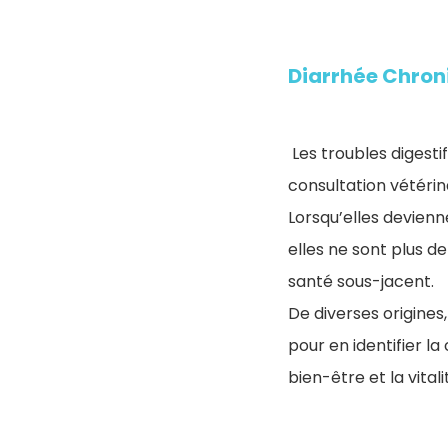
Diarrhée Chroni
Les troubles digestif
consultation vétérin
Lorsqu’elles devienn
elles ne sont plus 
santé sous-jacent.
De diverses origines,
pour en identifier l
bien-être et la vita