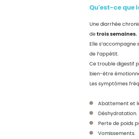
Qu'est-ce que l
Une diarrhée chroni
de
trois semaines.
Elle s’accompagne so
de l’appétit.
Ce trouble digestif p
bien-être émotionnel
Les symptômes fréqu
Abattement et lé
Déshydratation.
Perte de poids p
Vomissements.