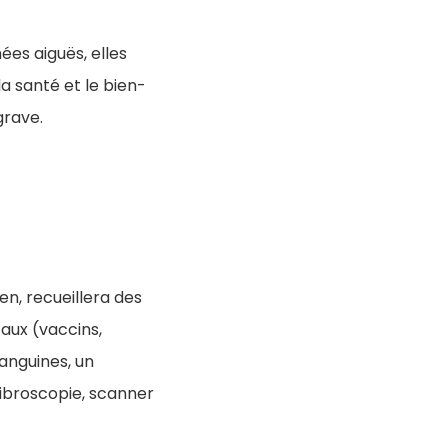
ées aiguës, elles
a santé et le bien-
grave.
en, recueillera des
aux (vaccins,
sanguines, un
ibroscopie, scanner