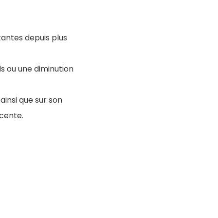
tantes depuis plus
ds ou une diminution
 ainsi que sur son
acente.