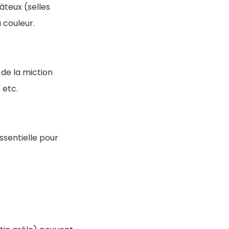
âteux (selles
 couleur.
 de la miction
 etc.
ssentielle pour