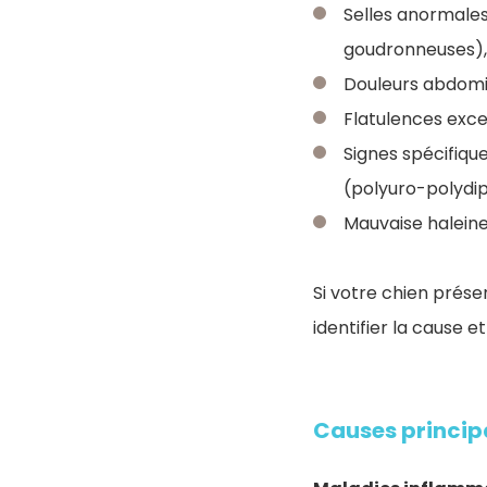
Selles anormales
goudronneuses), 
Douleurs abdomi
Flatulences exce
Signes spécifique
(polyuro-polydi
Mauvaise halein
Si votre chien pré
identifier la cause 
Causes princip