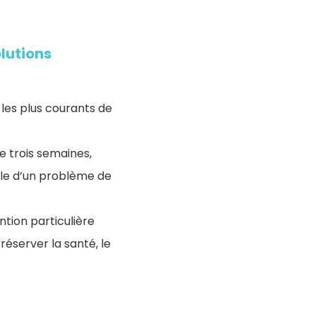
olutions
s les plus courants de
e trois semaines,
ble d’un problème de
ntion particulière
réserver la santé, le