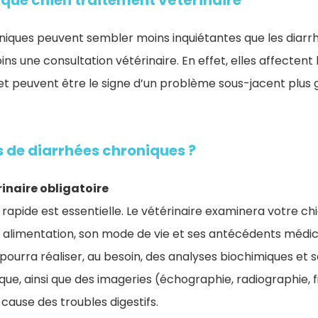
que chien traitement vétérinaire
roniques peuvent sembler moins inquiétantes que les diarrh
s une consultation vétérinaire. En effet, elles affectent l
et peuvent être le signe d’un problème sous-jacent plus 
s de diarrhées chroniques ?
inaire obligatoire
rapide est essentielle. Le vétérinaire examinera votre chi
n alimentation, son mode de vie et ses antécédents médic
l pourra réaliser, au besoin, des analyses biochimiques et 
e, ainsi que des imageries (échographie, radiographie, f
la cause des troubles digestifs.