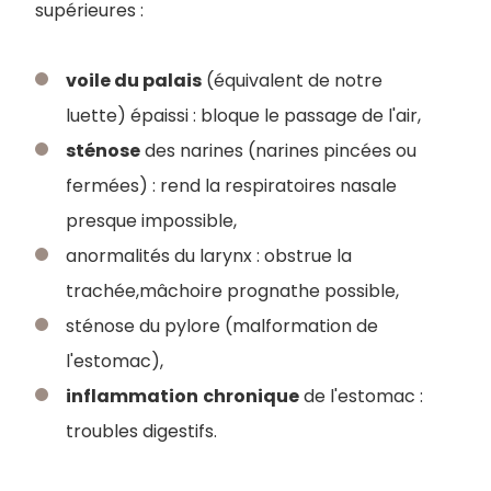
supérieures :
voile du palais
(équivalent de notre
luette) épaissi : bloque le passage de l'air,
sténose
des narines (narines pincées ou
fermées) : rend la respiratoires nasale
presque impossible,
anormalités du larynx : obstrue la
trachée,mâchoire prognathe possible,
sténose du pylore (malformation de
l'estomac),
inflammation
chronique
de l'estomac :
troubles digestifs.