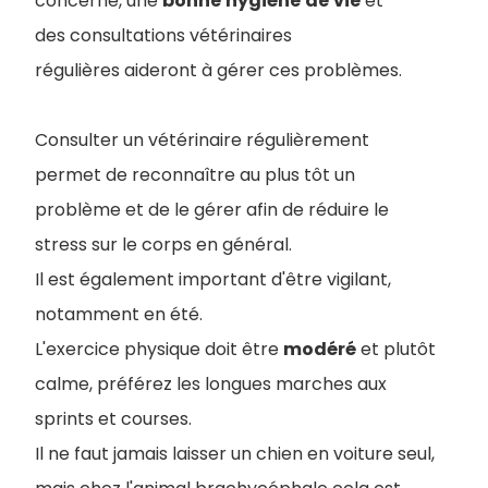
concerné, une
bonne
hygiène
de
vie
et
des consultations vétérinaires
régulières aideront à gérer ces problèmes.
Consulter un vétérinaire régulièrement
permet de reconnaître au plus tôt un
problème et de le gérer afin de réduire le
stress sur le corps en général.
Il est également important d'être vigilant,
notamment en été.
L'exercice physique doit être
modéré
et plutôt
calme, préférez les longues marches aux
sprints et courses.
Il ne faut jamais laisser un chien en voiture seul,