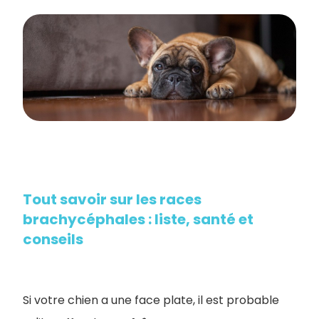
Tout savoir sur les races
brachycéphales : liste, santé et
conseils
Si votre chien a une face plate, il est probable