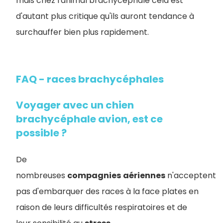
mais chez l'animal brachycéphale cela est
d'autant plus critique qu'ils auront tendance à
surchauffer bien plus rapidement.
FAQ - races brachycéphales
Voyager avec un chien
brachycéphale avion, est ce
possible ?
De
nombreuses
compagnies
aériennes
n'acceptent
pas d'embarquer des races à la face plates en
raison de leurs difficultés respiratoires et de