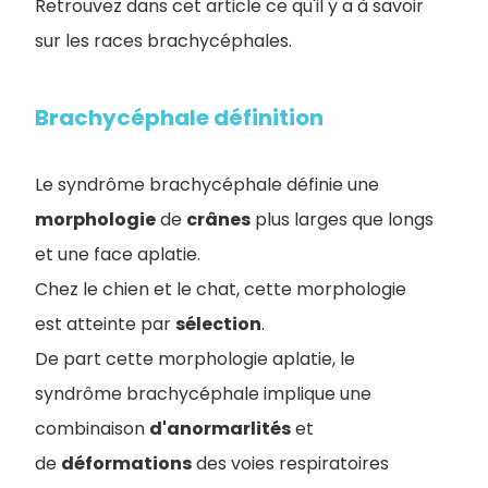
Retrouvez dans cet article ce qu'il y a à savoir
sur les races brachycéphales.
Brachycéphale définition
Le syndrôme brachycéphale définie une
morphologie
de
crânes
plus larges que longs
et une face aplatie.
Chez le chien et le chat, cette morphologie
est atteinte par
sélection
.
De part cette morphologie aplatie, le
syndrôme brachycéphale implique une
combinaison
d'anormarlités
et
de
déformations
des voies respiratoires