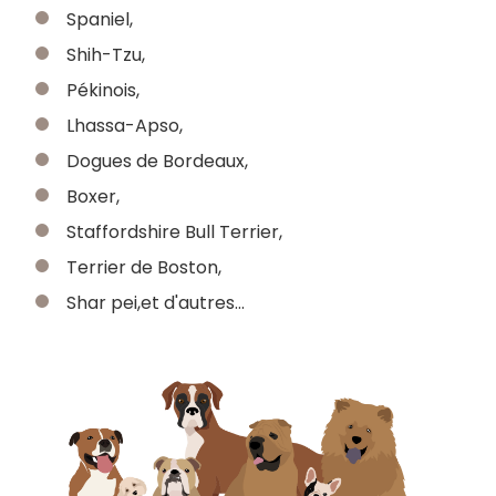
Spaniel,
Shih-Tzu,
Pékinois,
Lhassa-Apso,
Dogues de Bordeaux,
Boxer,
Staffordshire Bull Terrier,
Terrier de Boston,
Shar pei,et d'autres...