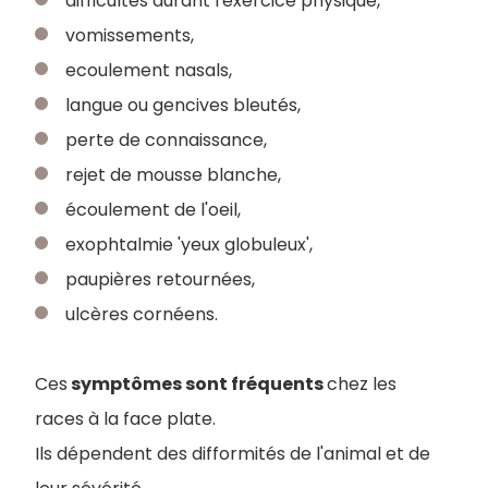
difficultés durant l'exercice physique,
vomissements,
ecoulement nasals,
langue ou gencives bleutés,
perte de connaissance,
rejet de mousse blanche,
écoulement de l'oeil,
exophtalmie 'yeux globuleux',
paupières retournées,
ulcères cornéens.
Ces
symptômes sont fréquents
chez les
races à la face plate.
Ils dépendent des difformités de l'animal et de