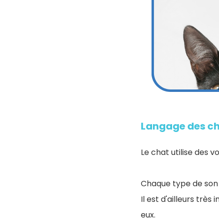
Langage des ch
Le chat utilise des 
Chaque type de son d
Il est d'ailleurs trè
eux.