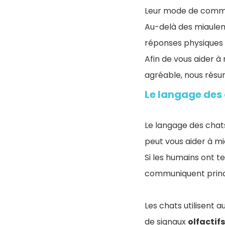
Leur mode de communi
Au-delà des miaulem
réponses physiques 
Afin de vous aider 
agréable, nous résum
Le langage des
Le langage des chat
peut vous aider à mi
Si les humains ont t
communiquent princ
Les chats utilisent 
de signaux
olfactifs