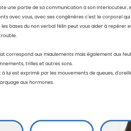
te une partie de sa communication à son interlocuteur, et s
s avec vous, avec ses congénères c'est le corporel qui
e les bases du non verbal félin peut vous aider à repérer e
rouble.
hat correspond aux miaulements mais également aux feu
nements, trilles et autres sons.
à lui est exprimé par les mouvements de queues, d'oreille
marquage aux hormones.