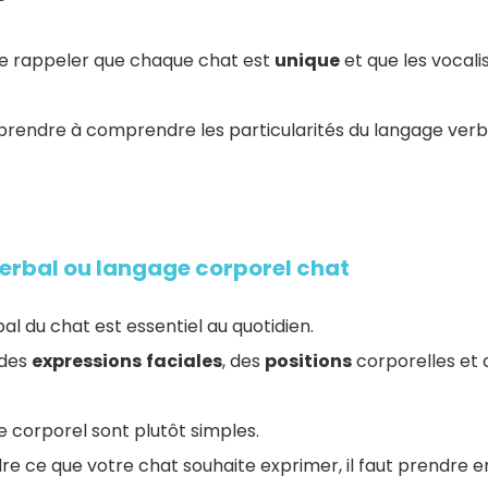
 se rappeler que chaque chat est
unique
et que les vocali
apprendre à comprendre les particularités du langage verb
rbal ou langage corporel chat
l du chat est essentiel au quotidien.
 des
expressions
faciales
, des
positions
corporelles et
 corporel sont plutôt simples.
e ce que votre chat souhaite exprimer, il faut prendre 