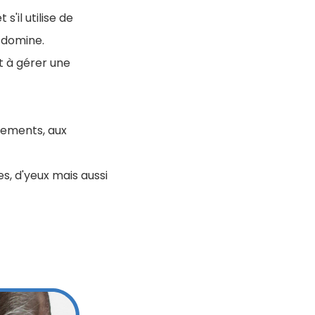
'il utilise de
 domine.
t à gérer une
lements, aux
s, d'yeux mais aussi