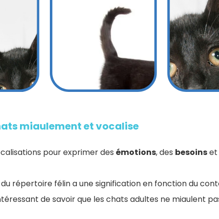
ats miaulement et vocalise
vocalisations pour exprimer des
émotions
, des
besoins
et
u répertoire félin a une signification en fonction du cont
s intéressant de savoir que les chats adultes ne miaulent 