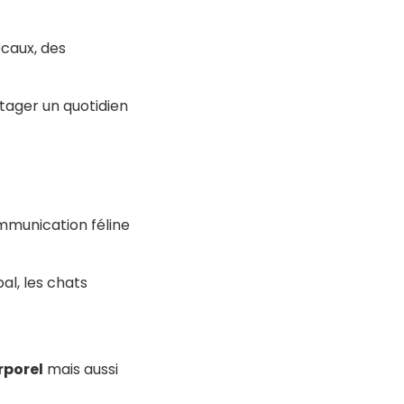
caux, des
tager un quotidien
mmunication féline
al, les chats
rporel
mais aussi