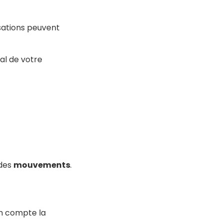
sations peuvent
al de votre
 des
mouvements
.
en compte la