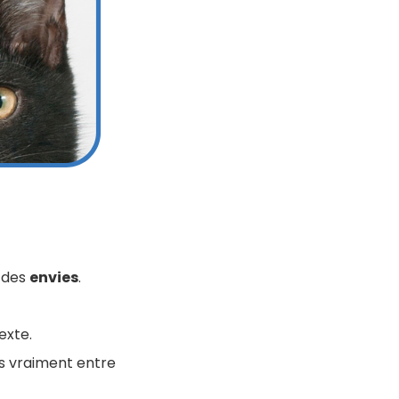
 des
envies
.
exte.
pas vraiment entre