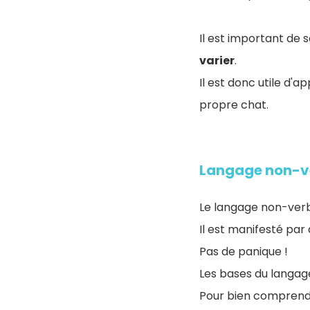
Il est important de
varier
.
Il est donc utile d'
propre chat.
Langage non-ve
Le langage non-verba
Il est manifesté par
Pas de panique !
Les bases du langage
Pour bien comprendr