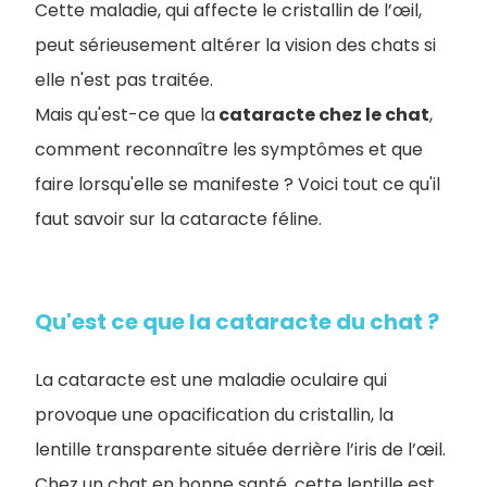
Cette maladie, qui affecte le cristallin de l’œil,
peut sérieusement altérer la vision des chats si
elle n'est pas traitée.
Mais qu'est-ce que la
cataracte chez le chat
,
comment reconnaître les symptômes et que
faire lorsqu'elle se manifeste ? Voici tout ce qu'il
faut savoir sur la cataracte féline.
Qu'est ce que la cataracte du chat ?
La cataracte est une maladie oculaire qui
provoque une opacification du cristallin, la
lentille transparente située derrière l’iris de l’œil.
Chez un chat en bonne santé, cette lentille est