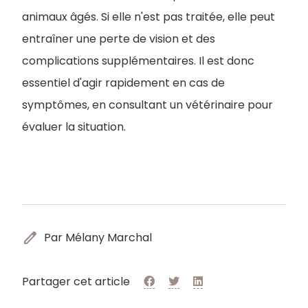
animaux âgés. Si elle n'est pas traitée, elle peut
entraîner une perte de vision et des
complications supplémentaires. Il est donc
essentiel d'agir rapidement en cas de
symptômes, en consultant un vétérinaire pour
évaluer la situation.
edit
Par Mélany Marchal
Partager cet article