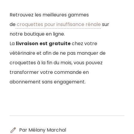
Retrouvez les meilleures gammes
de
croquettes pour insuffisance rénale
sur
notre boutique en ligne.
La
livraison
est
gratuite
chez votre
vétérinaire et afin de ne pas manquer de
croquettes à la fin du mois, vous pouvez
transformer votre commande en
abonnement sans engagement.
edit
Par Mélany Marchal