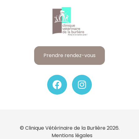
Prendre rendez-vous
© Clinique Vétérinaire de la Burlière 2026.
Mentions légales