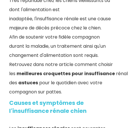
Très répandue chez les chiens vieillissants ou
dont l'alimentation est
inadaptée, l'insuffisance rénale est une cause
majeure de décès précoce chez le chien.
Afin de soutenir votre fidèle compagnon
durant la maladie, un traitement ainsi qu'un
changement d'alimentation sont requis.
Retrouvez dans notre article comment choisir
les
meilleures
croquettes
pour
insuffisance
rénal
des
astuces
pour le quotidien avec votre
compagnon sur pattes.
Causes et symptômes de
l'insuffisance rénale chien