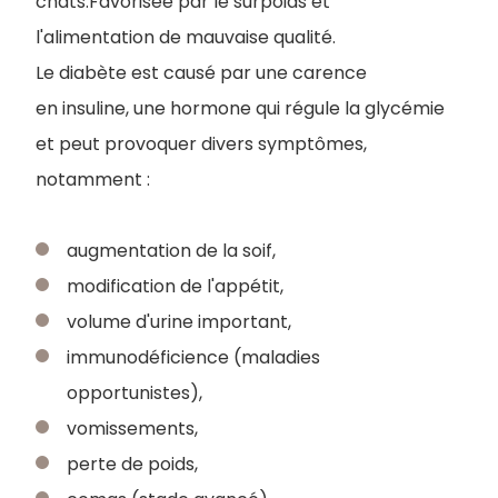
chats.Favorisée par le surpoids et
l'alimentation de mauvaise qualité.
Le diabète est causé par une carence
en insuline, une hormone qui régule la glycémie
et peut provoquer divers symptômes,
notamment :
augmentation de la soif,
modification de l'appétit,
volume d'urine important,
immunodéficience (maladies
opportunistes),
vomissements,
perte de poids,