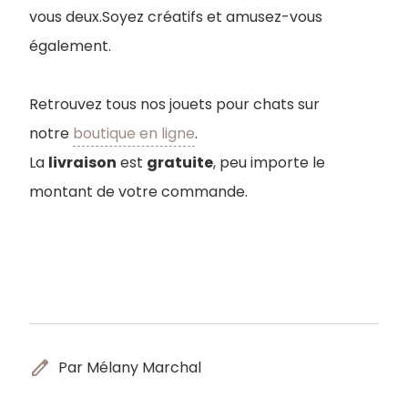
vous deux.Soyez créatifs et amusez-vous
également.
Retrouvez tous nos jouets pour chats sur
notre
boutique en ligne
.
La
livraison
est
gratuite
, peu importe le
montant de votre commande.
edit
Par Mélany Marchal