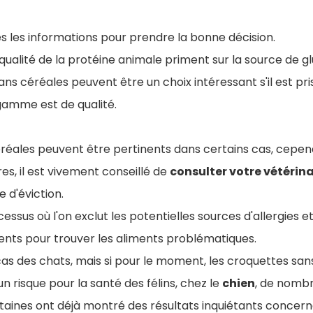
tes les informations pour prendre la bonne décision.
 qualité de la protéine animale priment sur la source de gl
ns céréales peuvent être un choix intéressant s'il est pr
 gamme est de qualité.
éréales peuvent être pertinents dans certains cas, cepen
res, il est vivement conseillé de
consulter votre vétérin
d'éviction.
essus où l'on exclut les potentielles sources d'allergies e
iments pour trouver les aliments problématiques.
 cas des chats, mais si pour le moment, les croquettes san
un risque pour la santé des félins, chez le
chien
, de nomb
taines ont déjà montré des résultats inquiétants concerna