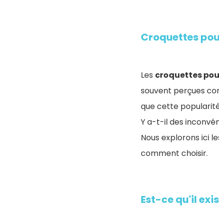
Croquettes pou
Les
croquettes pou
souvent perçues com
que cette popularité
Y a-t-il des inconvé
Nous explorons ici le
comment choisir.
Est-ce qu'il ex