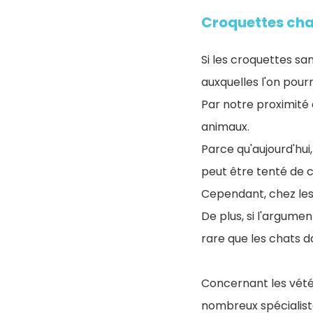
Croquettes cha
Si les croquettes san
auxquelles l'on pour
Par notre proximité 
animaux.
Parce qu'aujourd'hu
peut être tenté de c
Cependant, chez les 
De plus, si l'argume
rare que les chats d
Concernant les vétér
nombreux spécialistes