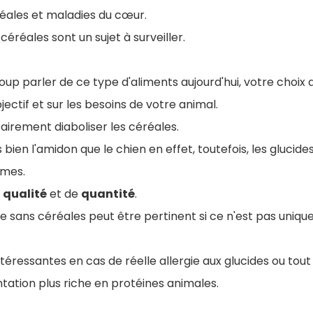
éales et maladies du cœur.
céréales sont un sujet à surveiller.
oup parler de ce type d'aliments aujourd'hui, votre choix 
ectif et sur les besoins de votre animal.
sairement diaboliser les céréales.
bien l'amidon que le chien en effet, toutefois, les glucide
êmes.
e
qualité
et de
quantité
.
e sans céréales peut être pertinent si ce n'est pas uniq
ntéressantes en cas de réelle allergie aux glucides ou to
tation plus riche en protéines animales.