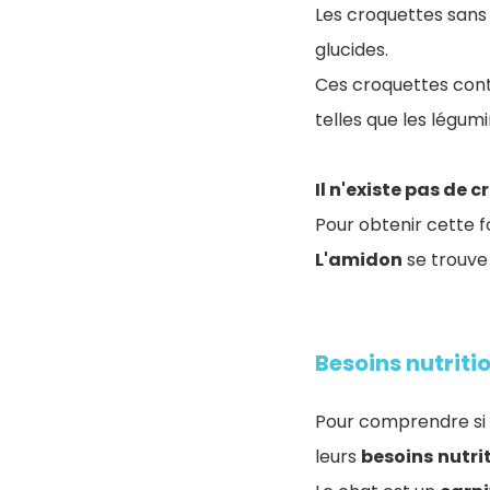
Les croquettes sans
glucides.
Ces croquettes cont
telles que les légumi
Il n'existe pas de 
Pour obtenir cette f
L'amidon
se trouve 
Besoins nutriti
Pour comprendre si 
leurs
besoins
nutri