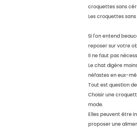
croquettes sans cér
Les croquettes sans 
Si l'on entend beauc
reposer sur votre obj
Il ne faut pas néces
Le chat digère moins 
néfastes en eux-m
Tout est question d
Choisir une croquett
mode.
Elles peuvent être i
proposer une alimen