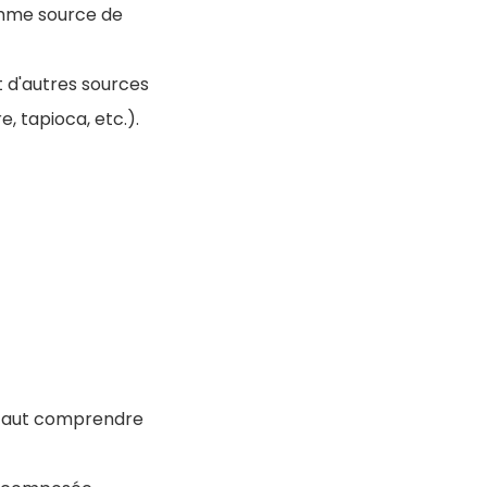
omme source de
 d'autres sources
e, tapioca, etc.).
l faut comprendre