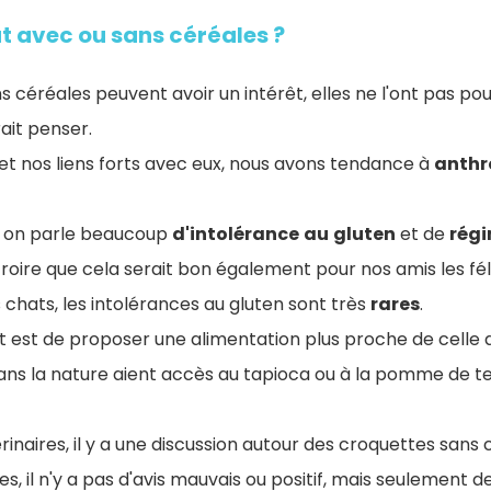
t avec ou sans céréales ?
s céréales peuvent avoir un intérêt, elles ne l'ont pas pou
rait penser.
et nos liens forts avec eux, nous avons tendance à
anthr
i, on parle beaucoup
d'intolérance
au
gluten
et de
rég
roire que cela serait bon également pour nos amis les fél
chats, les intolérances au gluten sont très
rares
.
nt est de proposer une alimentation plus proche de celle da
ans la nature aient accès au tapioca ou à la pomme de te
inaires, il y a une discussion autour des croquettes sans 
, il n'y a pas d'avis mauvais ou positif, mais seulement des