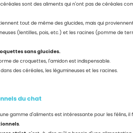
 céréales sont des aliments qui n'ont pas de céréales c
iennent tout de même des glucides, mais qui proviennent
neuses (lentilles, pois, etc.) et les racines (pomme de terr
croquettes sans glucides.
orme de croquettes, l'amidon est indispensable.
dans des céréales, les légumineuses et les racines.
onnels du chat
une gamme d'aliments est intéressante pour les félins, i
tionnels
.