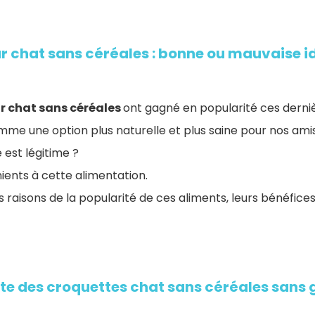
r chat sans céréales : bonne ou mauvaise i
r chat sans céréales
ont gagné en popularité ces derni
me une option plus naturelle et plus saine pour nos amis
 est légitime ?
nients à cette alimentation.
s raisons de la popularité de ces aliments, leurs bénéfices
iste des croquettes chat sans céréales sans 