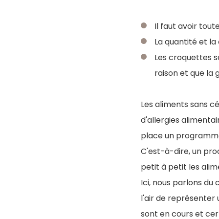
Il faut avoir tou
La quantité et la
Les croquettes sa
raison et que la
Les aliments sans c
d'allergies alimentai
place un programme 
C'est-à-dire, un proc
petit à petit les al
Ici, nous parlons du
l'air de représenter 
sont en cours et cer