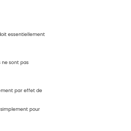
doit essentiellement
s ne sont pas
uement par effet de
ut simplement pour